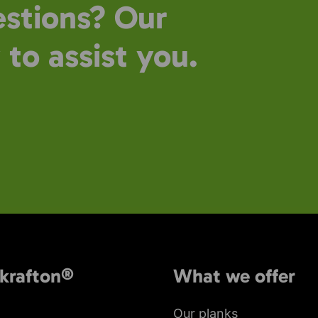
stions? Our
 to assist you.
krafton®
What we offer
Our planks