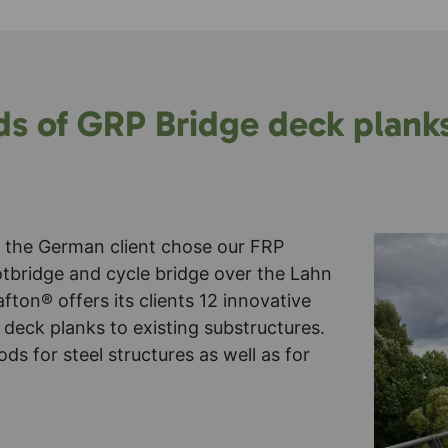
s of GRP Bridge deck planks
fe, the German client chose our FRP
otbridge and cycle bridge over the Lahn
ton® offers its clients 12 innovative
deck planks to existing substructures.
s for steel structures as well as for