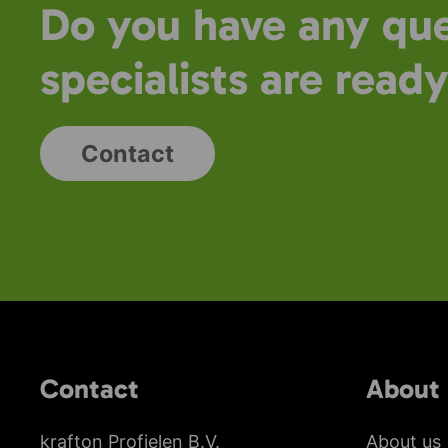
Do you have any que
specialists are ready
Contact
Contact
About 
krafton Profielen B.V.
About us