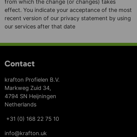
from which the change (or changes) takes
effect. You indicate your acceptance of the most
recent version of our privacy statement by using
our services after that date
Contact
krafton Profielen B.V.
Markweg Zuid 34,
4794 SN Heijningen
Netherlands
+31 (0) 168 22 75 10
info@krafton.uk