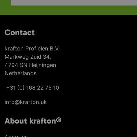
Contact
krafton Profielen B.V.
Markweg Zuid 34,
4794 SN Heijningen
Netherlands
+31 (0) 168 22 75 10
info@krafton.uk
About krafton®
About us