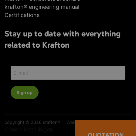
krafton® engineering manual
Certifications
Stay up to date with everything
related to Krafton
Sign up
copyright © 2026 krafton®
Website:
YZCommunicatie
Cookie instellingen
QUOTATION