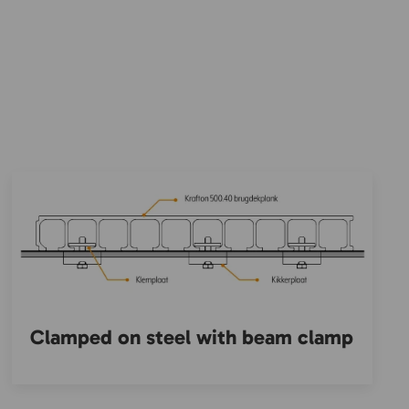
Clamped on steel with beam clamp