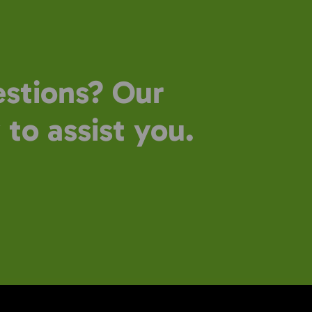
stions? Our
 to assist you.