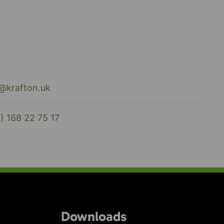
e@krafton.uk
) 168 22 75 17
Downloads