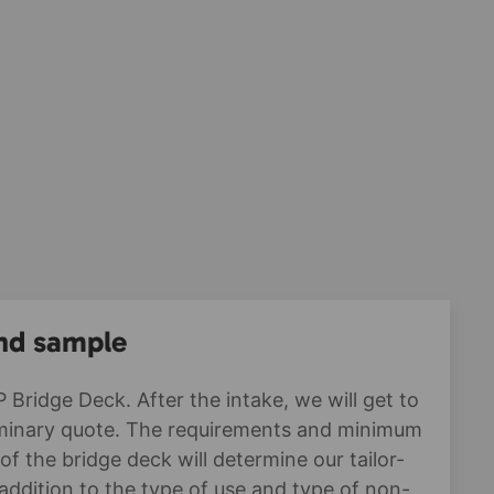
nd sample
 Bridge Deck. After the intake, we will get to
iminary quote. The requirements and minimum
y of the bridge deck will determine our tailor-
addition to the type of use and type of non-