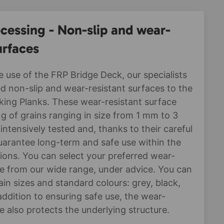
cessing - Non-slip and wear-
urfaces
fe use of the FRP Bridge Deck, our specialists
ed non-slip and wear-resistant surfaces to the
ing Planks. These wear-resistant surface
ng of grains ranging in size from 1 mm to 3
ntensively tested and, thanks to their careful
uarantee long-term and safe use within the
ions. You can select your preferred wear-
ce from our wide range, under advice. You can
in sizes and standard colours: grey, black,
addition to ensuring safe use, the wear-
e also protects the underlying structure.