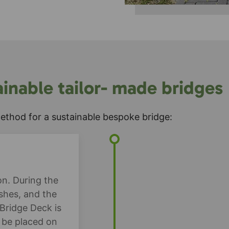
inable tailor- made bridges
ethod for a sustainable bespoke bridge:
on. During the
shes, and the
Bridge Deck is
 be placed on