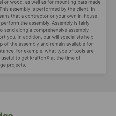
el or wood, as well as for mounting bars made
This assembly is performed by the client. In
means that a contractor or your own in-house
 perform the assembly. Assembly is fairly
lso send along a comprehensive assembly
t you. In addition, our will specialists help
up of the assembly and remain available for
stance, for example, what type of tools are
is useful to get krafton® at the time of
rge projects.
idge