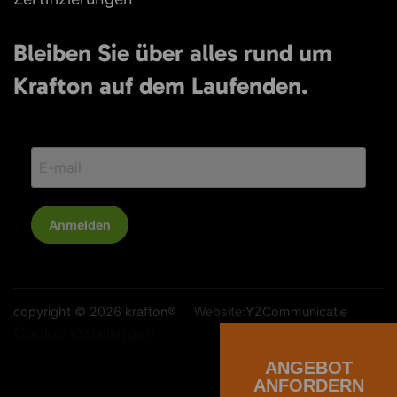
Bleiben Sie über alles rund um
Krafton auf dem Laufenden.
Anmelden
copyright © 2026 krafton®
Website:
YZCommunicatie
Cookie instellingen
ANGEBOT
Allgemeine Geschäftsbedingungen
Datenschutzrichtlinie
ANFORDERN