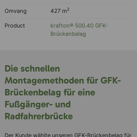
2
Omvang
427 m
Product
krafton® 500.40 GFK-
Brückenbelag
Die schnellen
Montagemethoden für GFK-
Brückenbelag für eine
Fußgänger- und
Radfahrerbrücke
Der Kunde wählte unseren GFK-Brückenbelag für