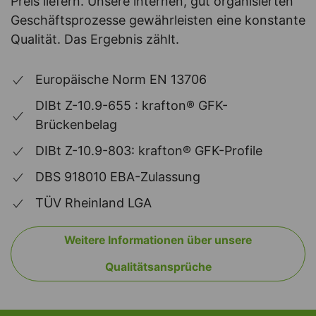
Preis liefern. Unsere internen, gut organisierten
Geschäftsprozesse gewährleisten eine konstante
Qualität. Das Ergebnis zählt.
Europäische Norm EN 13706
DIBt Z-10.9-655 : krafton® GFK-
Brückenbelag
DIBt Z-10.9-803: krafton® GFK-Profile
DBS 918010 EBA-Zulassung
TÜV Rheinland LGA
Weitere Informationen über unsere
Qualitätsansprüche