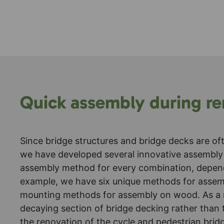
Quick assembly during re
Since bridge structures and bridge decks are of
we have developed several innovative assembly
assembly method for every combination, depen
example, we have six unique methods for assembl
mounting methods for assembly on wood. As a re
decaying section of bridge decking rather than 
the renovation of the cycle and pedestrian brid