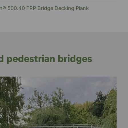
on® 500.40 FRP Bridge Decking Plank
d pedestrian bridges