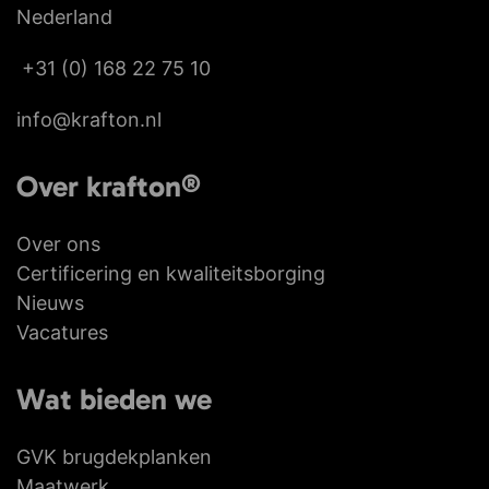
Nederland
+31 (0) 168 22 75 10
info@krafton.nl
Over krafton®
Over ons
Certificering en kwaliteitsborging
Nieuws
Vacatures
Wat bieden we
GVK brugdekplanken
Maatwerk