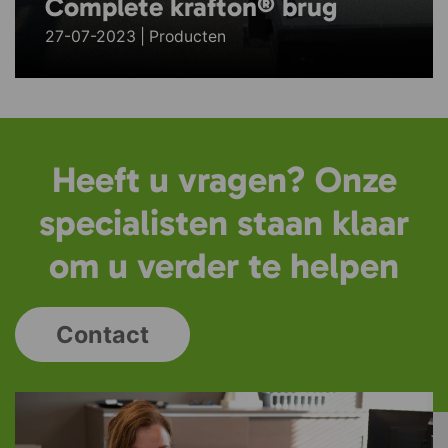
Complete krafton® brug
27-07-2023 | Producten
Heeft u vragen? Onze
specialisten staan klaar
om u verder te helpen
Contact