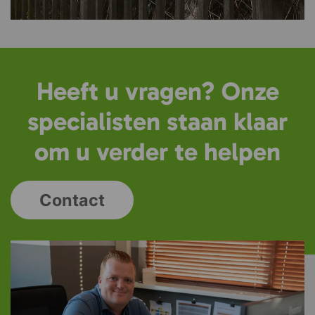
Heeft u vragen? Onze
specialisten staan klaar
om u verder te helpen
Contact