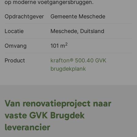
op moderne voetgangersbruggen.
Opdrachtgever
Gemeente Meschede
Locatie
Meschede, Duitsland
2
Omvang
101 m
Product
krafton® 500.40 GVK
brugdekplank
Van renovatieproject naar
vaste GVK Brugdek
leverancier