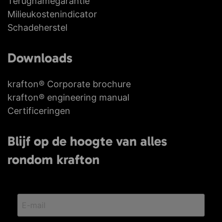
Terugnamegarantie
Milieu­kosten­indicator
Schadeherstel
Downloads
krafton® Corporate brochure
krafton® engineering manual
Certificeringen
Blijf op de hoogte van alles
rondom krafton